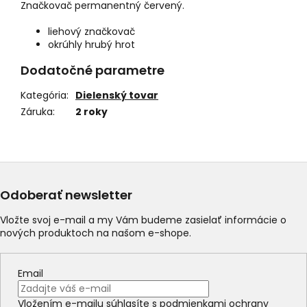
Značkovač permanentný
červený
.
liehový značkovač
okrúhly hrubý hrot
Dodatočné parametre
Kategória
:
Dielenský tovar
Záruka
:
2 roky
Odoberať newsletter
Vložte svoj e-mail a my Vám budeme zasielať informácie o
nových produktoch na našom e-shope.
Email
Vložením e-mailu súhlasíte s
podmienkami ochrany