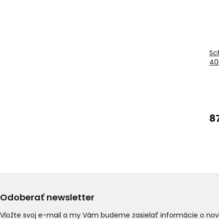
Sc
40
8
Odoberať newsletter
Vložte svoj e-mail a my Vám budeme zasielať informácie o n