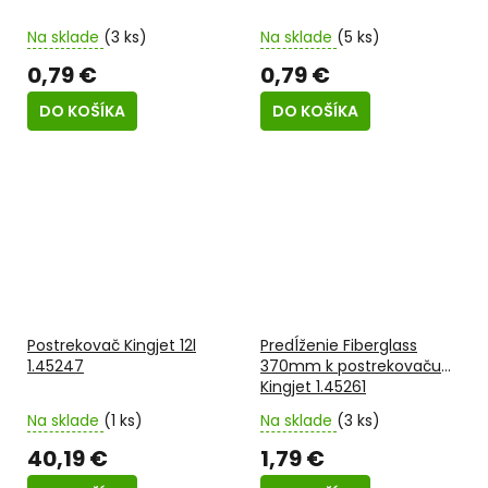
Na sklade
(3 ks)
Na sklade
(5 ks)
0,79 €
0,79 €
DO KOŠÍKA
DO KOŠÍKA
Postrekovač Kingjet 12l
Predĺženie Fiberglass
1.45247
370mm k postrekovaču
Kingjet 1.45261
Na sklade
(1 ks)
Na sklade
(3 ks)
40,19 €
1,79 €