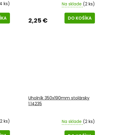
4 ks)
Na sklade
(2 ks)
ÍKA
DO KOŠÍKA
2,25 €
Uholník 350x190mm stolársky
1.14235
2 ks)
Na sklade
(2 ks)