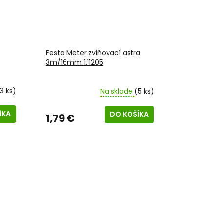
Festa Meter zviňovací astra
3m/16mm 1.11205
3 ks)
Na sklade
(5 ks)
ÍKA
DO KOŠÍKA
1,79 €