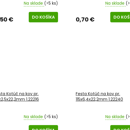
Na sklade
(>5 ks)
Na sklade
(>
DO KOŠÍKA
DO KOŠ
,50 €
0,70 €
sta Kotúč na kov pr.
Festa Kotúč na kov pr.
5x2,5x22,2mm 1.22216
115x6,4x22,2mm 1.22240
Na sklade
(>5 ks)
Na sklade
(>