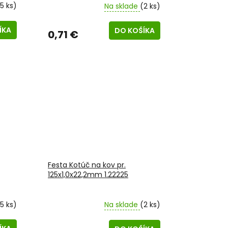
5 ks)
Na sklade
(2 ks)
ÍKA
DO KOŠÍKA
0,71 €
Festa Kotúč na kov pr.
125x1,0x22,2mm 1.22225
5 ks)
Na sklade
(2 ks)