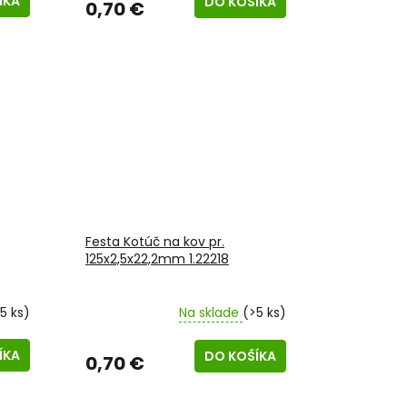
ÍKA
DO KOŠÍKA
0,70 €
Festa Kotúč na kov pr.
125x2,5x22,2mm 1.22218
5 ks)
Na sklade
(>5 ks)
ÍKA
DO KOŠÍKA
0,70 €