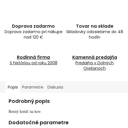
Doprava zadarmo
Tovar na sklade
Doprava zadarmo pri nákupe
Skladovky odosielame do 48
nad 120 €
hodín
Rodinná firma
Kamenná predajňa
S históriou od roku 2008
Predajňa v Dolných
Orešanoch
Popis
Parametre
Diskusia
Podrobný popis
Rezný kotúč na kov.
Dodatočné parametre