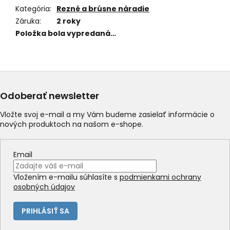
Kategória
:
Rezné a brúsne náradie
Záruka
:
2 roky
Položka bola vypredaná…
Odoberať newsletter
Vložte svoj e-mail a my Vám budeme zasielať informácie o
nových produktoch na našom e-shope.
Email
Vložením e-mailu súhlasíte s
podmienkami ochrany
osobných údajov
PRIHLÁSIŤ SA