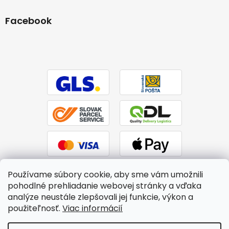
Facebook
Používame súbory cookie, aby sme vám umožnili
pohodlné prehliadanie webovej stránky a vďaka
analýze neustále zlepšovali jej funkcie, výkon a
použiteľnosť.
Viac informácií
Vytvoril Shoptet
|
Upravil Balkys