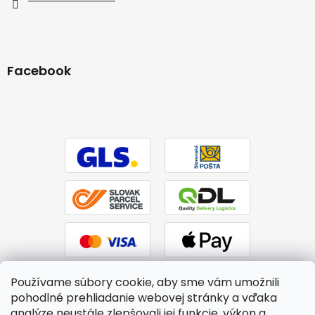
Facebook
Používame súbory cookie, aby sme vám umožnili
pohodlné prehliadanie webovej stránky a vďaka
analýze neustále zlepšovali jej funkcie, výkon a