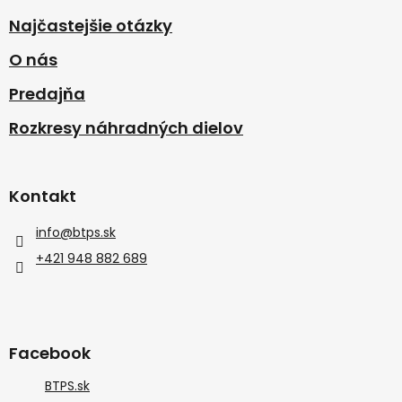
Najčastejšie otázky
O nás
Predajňa
Rozkresy náhradných dielov
Kontakt
info
@
btps.sk
+421 948 882 689
Facebook
BTPS.sk