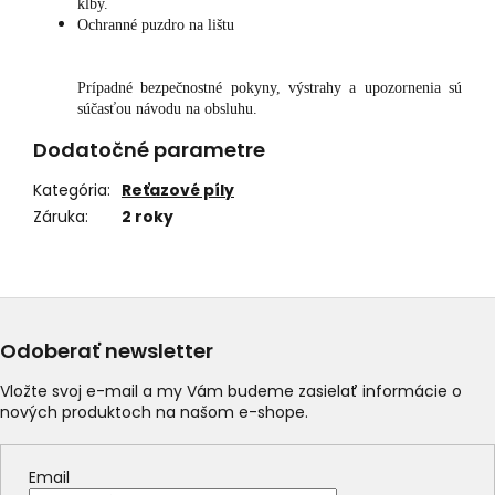
kĺby.
Ochranné puzdro na lištu
Prípadné bezpečnostné pokyny, výstrahy a upozornenia sú
súčasťou návodu na obsluhu.
Dodatočné parametre
Kategória
:
Reťazové píly
Záruka
:
2 roky
Odoberať newsletter
Vložte svoj e-mail a my Vám budeme zasielať informácie o
nových produktoch na našom e-shope.
Email