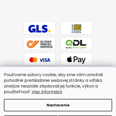
Používame súbory cookie, aby sme vám umožnili
pohodlné prehliadanie webovej stránky a vďaka
analýze neustále zlepšovali jej funkcie, výkon a
použiteľnosť.
Viac informácií
Vytvoril Shoptet
|
Upravil Balkys
Nastavenie