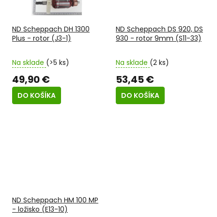
ND Scheppach DH 1300
ND Scheppach DS 920, DS
Plus - rotor (J3-1)
930 - rotor 9mm (S11-33)
Na sklade
(>5 ks)
Na sklade
(2 ks)
49,90 €
53,45 €
DO KOŠÍKA
DO KOŠÍKA
ND Scheppach HM 100 MP
- ložisko (E13-10)