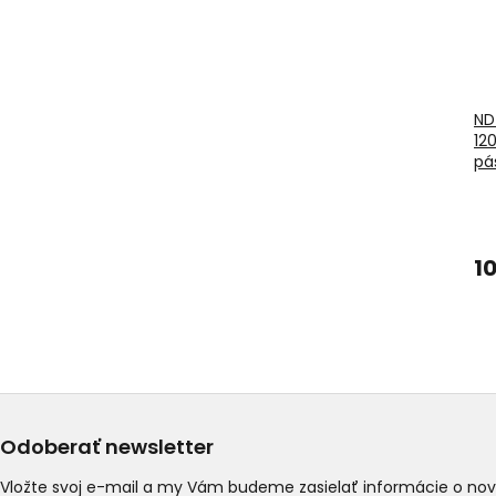
ND
12
pá
10
Odoberať newsletter
Vložte svoj e-mail a my Vám budeme zasielať informácie o n