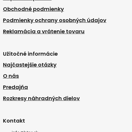
Obchodné podmienky
Podmienky ochrany osobných údajov
Reklamácia a vrátenie tovaru
Užitočné informácie
Najčastejšie otázky
O nás
Predajňa
Rozkresy náhradných dielov
Kontakt