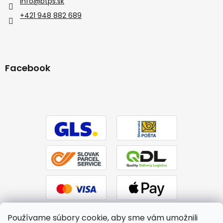
info
@
btps.sk
+421 948 882 689
Facebook
Používame súbory cookie, aby sme vám umožnili