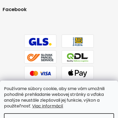
Facebook
Používame súbory cookie, aby sme vám umožnili
pohodlné prehliadanie webovej stránky a vďaka
analýze neustále zlepšovali jej funkcie, výkon a
použiteľnosť.
Viac informácií
Vytvoril Shoptet
|
Upravil Balkys