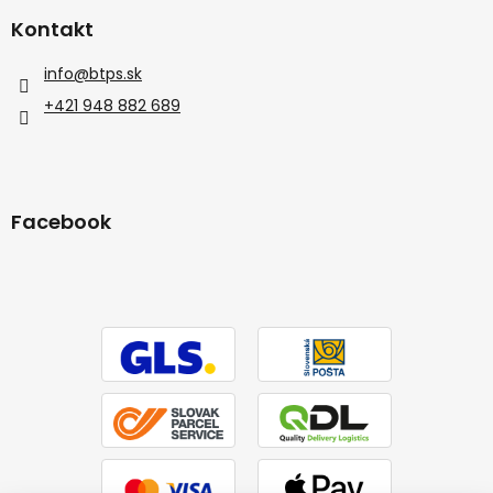
Kontakt
info
@
btps.sk
+421 948 882 689
Facebook