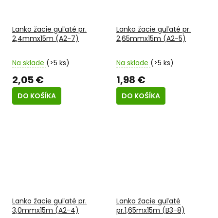
Lanko žacie guľaté pr.
Lanko žacie guľaté pr.
2,4mmx15m (A2-7)
2,65mmx15m (A2-5)
Na sklade
(>5 ks)
Na sklade
(>5 ks)
2,05 €
1,98 €
DO KOŠÍKA
DO KOŠÍKA
Lanko žacie guľaté pr.
Lanko žacie guľaté
3,0mmx15m (A2-4)
pr.1,65mx15m (B3-8)