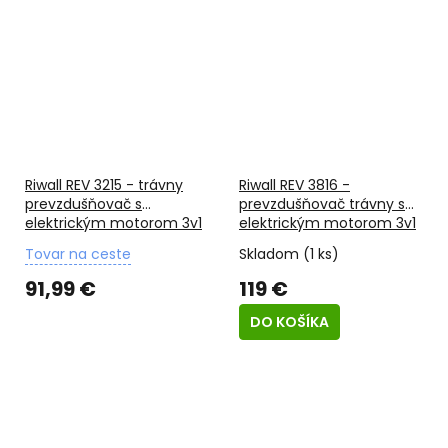
Riwall REV 3215 - trávny
Riwall REV 3816 -
prevzdušňovač s
prevzdušňovač trávny s
elektrickým motorom 3v1
elektrickým motorom 3v1
Tovar na ceste
Skladom
(1 ks)
91,99 €
119 €
DO KOŠÍKA