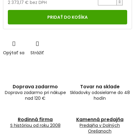
2 373,17 € bez DPH
Jednotková
cena:
PRIDAŤ DO KOŠÍKA
Opýtať sa
Strážiť
Doprava zadarmo
Tovar na sklade
Doprava zadarmo pri nákupe
Skladovky odosielame do 48
nad 120 €
hodín
Rodinná firma
Kamenná predajňa
S históriou od roku 2008
Predajňa v Dolných
Orešanoch