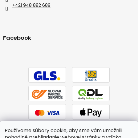
+421 948 882 689
Facebook
Používame súbory cookie, aby sme vám umožnili
pohodlné prehliadanie webovej stránky a vďaka