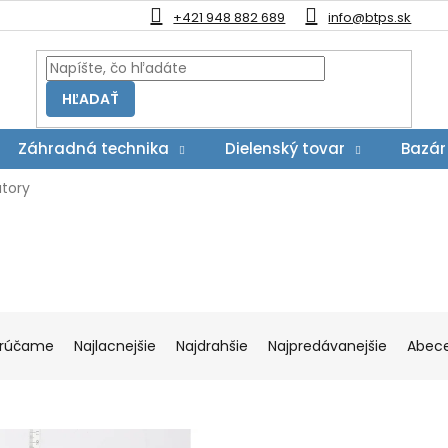
+421 948 882 689
info@btps.sk
HĽADAŤ
Záhradná technika
Dielenský tovar
Bazár
atory
rúčame
Najlacnejšie
Najdrahšie
Najpredávanejšie
Abec