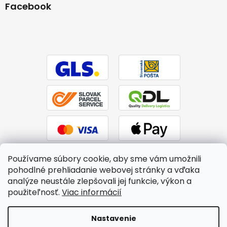
Facebook
Používame súbory cookie, aby sme vám umožnili
pohodlné prehliadanie webovej stránky a vďaka
analýze neustále zlepšovali jej funkcie, výkon a
použiteľnosť.
Viac informácií
Vytvoril Shoptet
|
Upravil Balkys
Nastavenie