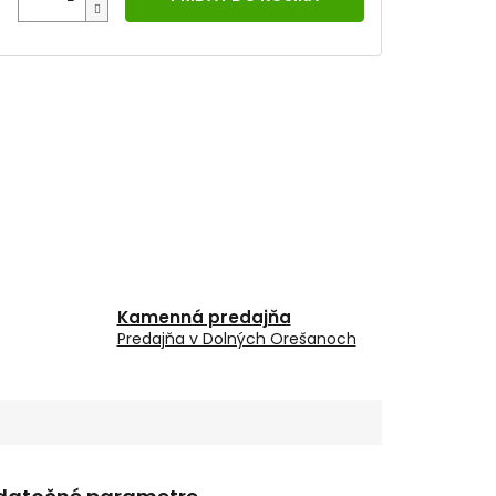
Kamenná predajňa
Predajňa v Dolných Orešanoch