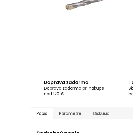
Doprava zadarmo
T
Doprava zadarmo pri nákupe
Sk
nad 120 €
h
Popis
Parametre
Diskusia