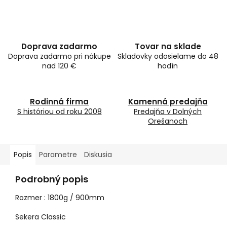
Doprava zadarmo
Tovar na sklade
Doprava zadarmo pri nákupe
Skladovky odosielame do 48
nad 120 €
hodín
Rodinná firma
Kamenná predajňa
S históriou od roku 2008
Predajňa v Dolných
Orešanoch
Popis
Parametre
Diskusia
Podrobný popis
Rozmer : 1800g / 900mm
Sekera Classic