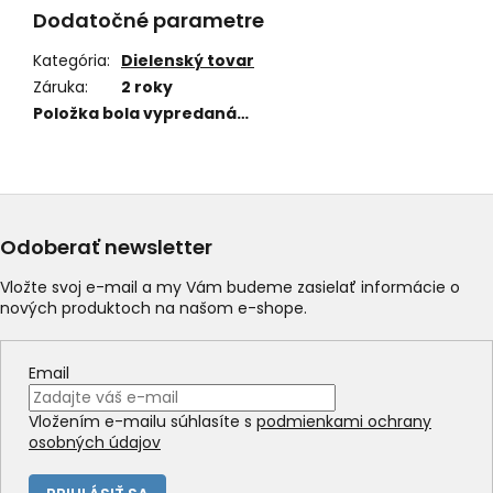
Dodatočné parametre
Kategória
:
Dielenský tovar
Záruka
:
2 roky
Položka bola vypredaná…
Odoberať newsletter
Vložte svoj e-mail a my Vám budeme zasielať informácie o
nových produktoch na našom e-shope.
Email
Vložením e-mailu súhlasíte s
podmienkami ochrany
osobných údajov