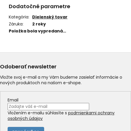
Dodatočné parametre
Kategória
:
Dielenský tovar
Záruka
:
2 roky
Položka bola vypredaná…
Odoberať newsletter
Vložte svoj e-mail a my Vám budeme zasielať informácie o
nových produktoch na našom e-shope.
Email
Vložením e-mailu súhlasíte s
podmienkami ochrany
osobných údajov