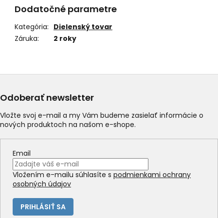
Dodatočné parametre
Kategória
:
Dielenský tovar
Záruka
:
2 roky
Odoberať newsletter
Vložte svoj e-mail a my Vám budeme zasielať informácie o
nových produktoch na našom e-shope.
Email
Vložením e-mailu súhlasíte s
podmienkami ochrany
osobných údajov
PRIHLÁSIŤ SA