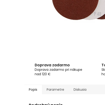
Doprava zadarmo
T
Doprava zadarmo pri nákupe
Sk
nad 120 €
h
Popis
Parametre
Diskusia