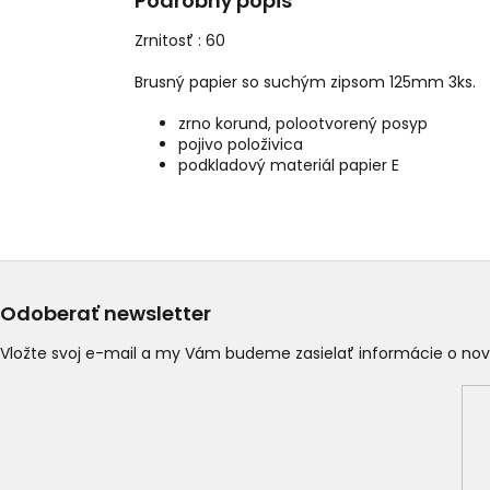
Podrobný popis
Zrnitosť : 60
Brusný papier so suchým zipsom 125mm 3ks.
zrno korund, polootvorený posyp
pojivo položivica
podkladový materiál papier E
Odoberať newsletter
Vložte svoj e-mail a my Vám budeme zasielať informácie o n