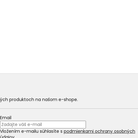
ových produktoch na našom e-shope.
Email
Vložením e-mailu súhlasíte s
podmienkami ochrany osobných
údajov