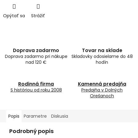
Opýtať sa
Strážiť
Doprava zadarmo
Tovar na sklade
Doprava zadarmo pri nákupe
Skladovky odosielame do 48
nad 120 €
hodín
Rodinná firma
Kamenná predajňa
S históriou od roku 2008
Predajňa v Dolných
Orešanoch
Popis
Parametre
Diskusia
Podrobný popis