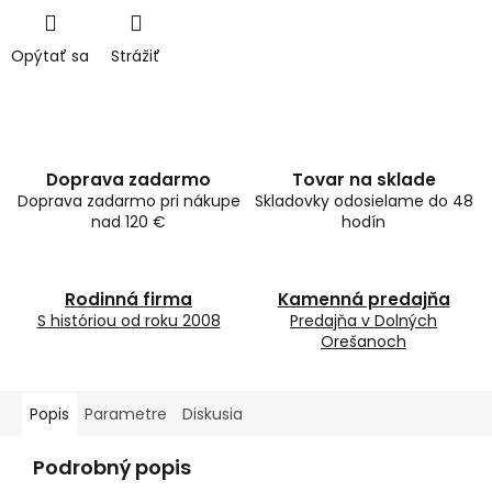
Opýtať sa
Strážiť
Doprava zadarmo
Tovar na sklade
Doprava zadarmo pri nákupe
Skladovky odosielame do 48
nad 120 €
hodín
Rodinná firma
Kamenná predajňa
S históriou od roku 2008
Predajňa v Dolných
Orešanoch
Popis
Parametre
Diskusia
Podrobný popis