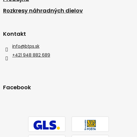
Rozkresy náhradných dielov
Kontakt
info
@
btps.sk
+421 948 882 689
Facebook