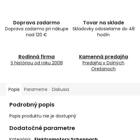
Doprava zadarmo
Tovar na sklade
Doprava zadarmo pri nákupe
Skladovky odosielame do 48
nad 120 €
hodín
Rodinná firma
Kamenná predajňa
S históriou od roku 2008
Predajňa v Dolných
Orešanoch
Popis
Parametre
Diskusia
Podrobný popis
Popis produktu nie je dostupný
Dodatočné parametre
Kategória
:
Elektromotory Scheppach