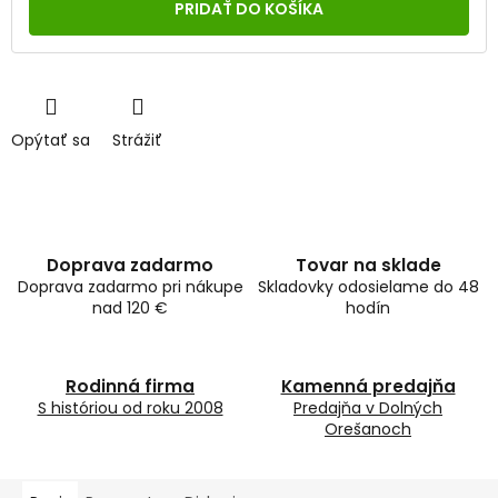
cena:
PRIDAŤ DO KOŠÍKA
Opýtať sa
Strážiť
Doprava zadarmo
Tovar na sklade
Doprava zadarmo pri nákupe
Skladovky odosielame do 48
nad 120 €
hodín
Rodinná firma
Kamenná predajňa
S históriou od roku 2008
Predajňa v Dolných
Orešanoch