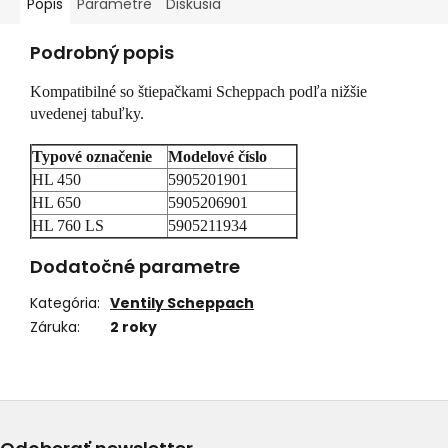
Popis
Parametre
Diskusia
Podrobný popis
Kompatibilné so štiepačkami Scheppach podľa nižšie
uvedenej tabuľky.
Typové označenie
Modelové číslo
HL 450
5905201901
HL 650
5905206901
HL 760 LS
5905211934
Dodatočné parametre
Kategória
:
Ventily Scheppach
Záruka
:
2 roky