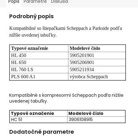
Popis
Parametre
Diskusia
Podrobný popis
Kompatibilné so štiepačkami Scheppach a Parkside podľa
nižšie uvedenej tabuľky.
Typové označenie
Modelové číslo
HL 450
5905201901
HL 650
5905206901
HL 760 LS
5905211934
PLS 600 A1
výrobca Scheppach
Kompatibilné s kompresormi Scheppach podľa nižšie
uvedenej tabuľky.
Typové označenie
Modelové číslo
HC 51
3906108915
Dodatočné parametre