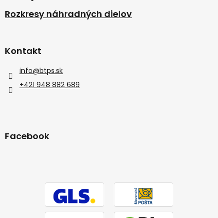
Rozkresy náhradných dielov
Kontakt
info
@
btps.sk
+421 948 882 689
Facebook