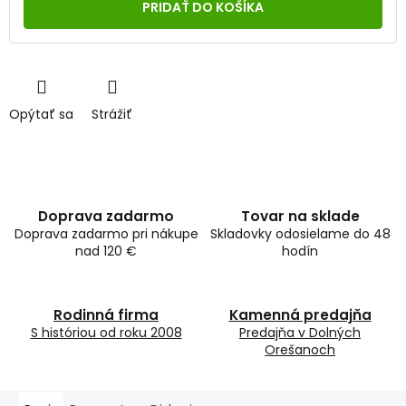
cena:
PRIDAŤ DO KOŠÍKA
Opýtať sa
Strážiť
Doprava zadarmo
Tovar na sklade
Doprava zadarmo pri nákupe
Skladovky odosielame do 48
nad 120 €
hodín
Rodinná firma
Kamenná predajňa
S históriou od roku 2008
Predajňa v Dolných
Orešanoch