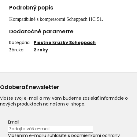
Podrobný popis
Kompatibilné s kompresormi Scheppach HC 51.
Dodatočné parametre
Kategória
:
Piestne krúžky Scheppach
Záruka
:
2 roky
Odoberať newsletter
Vložte svoj e-mail a my Vám budeme zasielať informácie o
nových produktoch na našom e-shope.
Email
Vložením e-mailu súhlasíte s
podmienkami ochrany