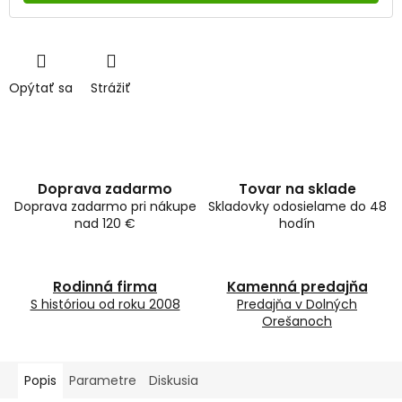
Opýtať sa
Strážiť
Doprava zadarmo
Tovar na sklade
Doprava zadarmo pri nákupe
Skladovky odosielame do 48
nad 120 €
hodín
Rodinná firma
Kamenná predajňa
S históriou od roku 2008
Predajňa v Dolných
Orešanoch
Popis
Parametre
Diskusia