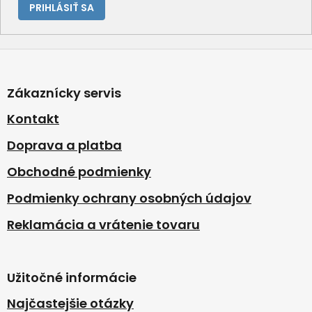
PRIHLÁSIŤ SA
Z
á
p
Zákaznícky servis
ä
t
Kontakt
i
Doprava a platba
e
Obchodné podmienky
Podmienky ochrany osobných údajov
Reklamácia a vrátenie tovaru
Užitočné informácie
Najčastejšie otázky