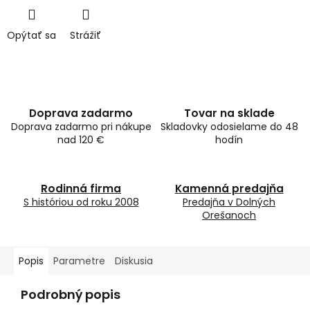
Opýtať sa
Strážiť
Doprava zadarmo
Tovar na sklade
Doprava zadarmo pri nákupe
Skladovky odosielame do 48
nad 120 €
hodín
Rodinná firma
Kamenná predajňa
S históriou od roku 2008
Predajňa v Dolných
Orešanoch
Popis
Parametre
Diskusia
Podrobný popis