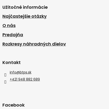
Užitočné informácie
Najčastejšie otázky
O nás
Predajňa
Rozkresy náhradných dielov
Kontakt
info
@
btps.sk
+421 948 882 689
Facebook