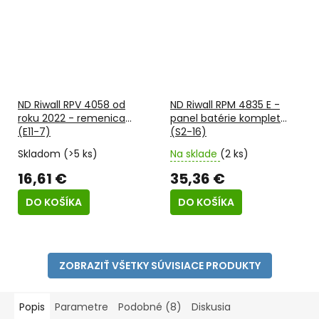
ND Riwall RPV 4058 od
ND Riwall RPM 4835 E -
roku 2022 - remenica
panel batérie komplet
(E11-7)
(S2-16)
Skladom
(>5 ks)
Na sklade
(2 ks)
16,61 €
35,36 €
DO KOŠÍKA
DO KOŠÍKA
ZOBRAZIŤ VŠETKY SÚVISIACE PRODUKTY
Popis
Parametre
Podobné (8)
Diskusia