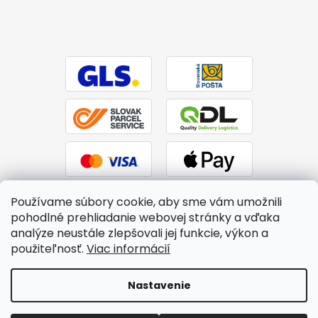
Používame súbory cookie, aby sme vám umožnili
pohodlné prehliadanie webovej stránky a vďaka
analýze neustále zlepšovali jej funkcie, výkon a
použiteľnosť.
Viac informácií
Vytvoril Shoptet
|
Upravil Balkys
Nastavenie