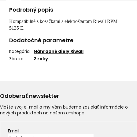
Podrobný popis
Kompatibilné s kosačkami s elektroštartom Riwall RPM
5135 E.
Dodatočné parametre
Kategória
:
Náhradné diely Riwall
Záruka
:
2 roky
Odoberať newsletter
Vložte svoj e-mail a my Vám budeme zasielať informácie o
nových produktoch na našom e-shope.
Email