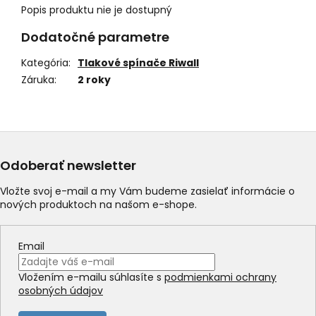
Popis produktu nie je dostupný
Dodatočné parametre
Kategória
:
Tlakové spínače Riwall
Záruka
:
2 roky
Odoberať newsletter
Vložte svoj e-mail a my Vám budeme zasielať informácie o
nových produktoch na našom e-shope.
Email
Vložením e-mailu súhlasíte s
podmienkami ochrany
osobných údajov