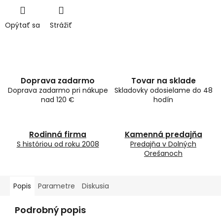
Opýtať sa
Strážiť
Doprava zadarmo
Tovar na sklade
Doprava zadarmo pri nákupe
Skladovky odosielame do 48
nad 120 €
hodín
Rodinná firma
Kamenná predajňa
S históriou od roku 2008
Predajňa v Dolných
Orešanoch
Popis
Parametre
Diskusia
Podrobný popis