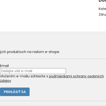
Do
Kate
Zár
ových produktoch na našom e-shope.
Email
Vložením e-mailu súhlasíte s
podmienkami ochrany osobných
údajov
PRIHLÁSIŤ SA