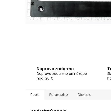
Doprava zadarmo
T
Doprava zadarmo pri nákupe
Sk
nad 120 €
h
Popis
Parametre
Diskusia