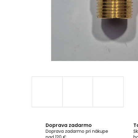
Doprava zadarmo
T
Doprava zadarmo pri nákupe
Sk
nad 120 €
h