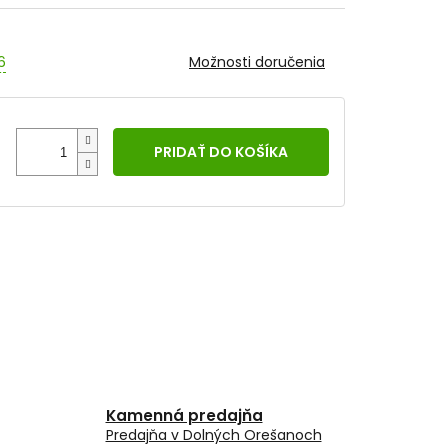
6
Možnosti doručenia
PRIDAŤ DO KOŠÍKA
Kamenná predajňa
Predajňa v Dolných Orešanoch