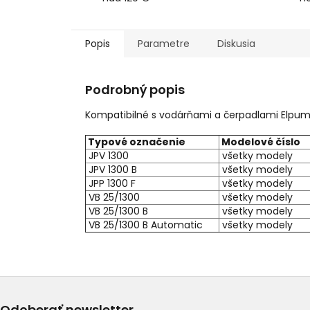
Popis
Parametre
Diskusia
Podrobný popis
Kompatibilné s vodárňami a čerpadlami Elpump
Typové označenie
Modelové číslo
JPV 1300
všetky modely
JPV 1300 B
všetky modely
JPP 1300 F
všetky modely
VB 25/1300
všetky modely
VB 25/1300 B
všetky modely
VB 25/1300 B Automatic
všetky modely
Odoberať newsletter