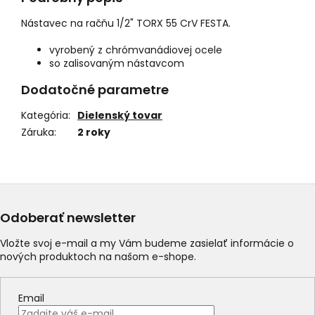
Nástavec na račňu 1/2" TORX 55 CrV FESTA.
vyrobený z chrómvanádiovej ocele
so zalisovaným nástavcom
Dodatočné parametre
Kategória
:
Dielenský tovar
Záruka
:
2 roky
Odoberať newsletter
Vložte svoj e-mail a my Vám budeme zasielať informácie o
nových produktoch na našom e-shope.
Email