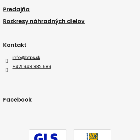
Predajňa
Rozkresy náhradných dielov
Kontakt
info
@
btps.sk
+421 948 882 689
Facebook