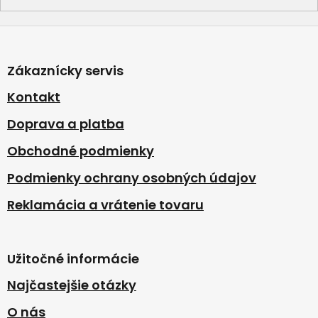
Z
á
p
Zákaznícky servis
ä
t
Kontakt
i
Doprava a platba
e
Obchodné podmienky
Podmienky ochrany osobných údajov
Reklamácia a vrátenie tovaru
Užitočné informácie
Najčastejšie otázky
O nás