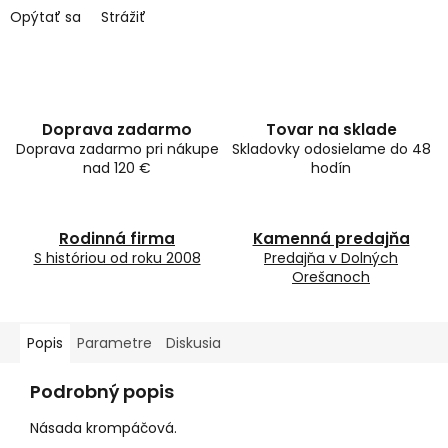
Opýtať sa
Strážiť
Doprava zadarmo
Tovar na sklade
Doprava zadarmo pri nákupe
Skladovky odosielame do 48
nad 120 €
hodín
Rodinná firma
Kamenná predajňa
S históriou od roku 2008
Predajňa v Dolných
Orešanoch
Popis
Parametre
Diskusia
Podrobný popis
Násada krompáčová.