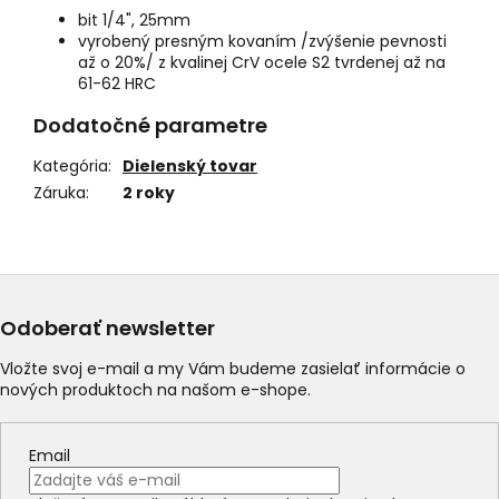
bit 1/4", 25mm
vyrobený presným kovaním /zvýšenie pevnosti
až o 20%/ z kvalinej CrV ocele S2 tvrdenej až na
61-62 HRC
Dodatočné parametre
Kategória
:
Dielenský tovar
Záruka
:
2 roky
Odoberať newsletter
Vložte svoj e-mail a my Vám budeme zasielať informácie o
nových produktoch na našom e-shope.
Email