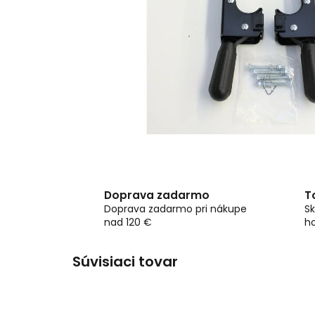
Doprava zadarmo
T
Doprava zadarmo pri nákupe
Sk
nad 120 €
h
Súvisiaci tovar