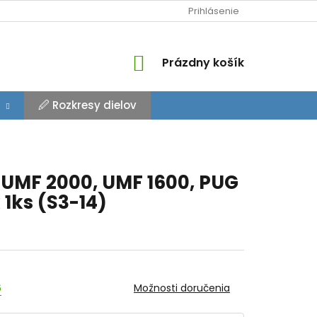
Prihlásenie
NÁKUPNÝ
Prázdny košík
KOŠÍK
🖉 Rozkresy dielov
UMF 2000, UMF 1600, PUG
 1ks (S3-14)
6
Možnosti doručenia