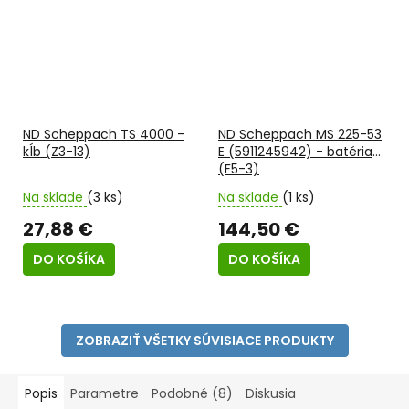
ND Scheppach TS 4000 -
ND Scheppach MS 225-53
kĺb (Z3-13)
E (5911245942) - batéria
(F5-3)
Na sklade
(3 ks)
Na sklade
(1 ks)
27,88 €
144,50 €
DO KOŠÍKA
DO KOŠÍKA
ZOBRAZIŤ VŠETKY SÚVISIACE PRODUKTY
Popis
Parametre
Podobné (8)
Diskusia