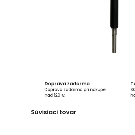
Doprava zadarmo
T
Doprava zadarmo pri nákupe
Sk
nad 120 €
h
Súvisiaci tovar