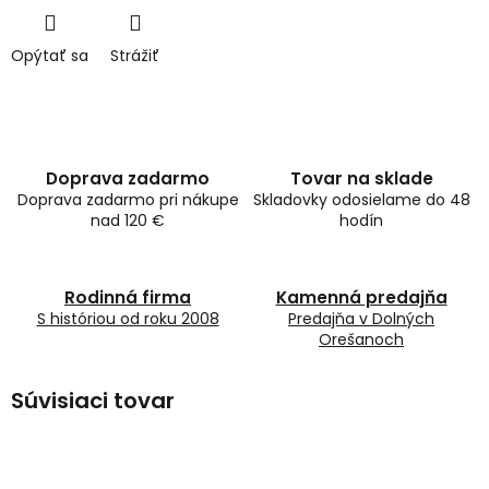
Opýtať sa
Strážiť
Doprava zadarmo
Tovar na sklade
Doprava zadarmo pri nákupe
Skladovky odosielame do 48
nad 120 €
hodín
Rodinná firma
Kamenná predajňa
S históriou od roku 2008
Predajňa v Dolných
Orešanoch
Súvisiaci tovar