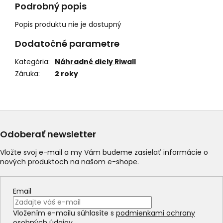
Podrobný popis
Popis produktu nie je dostupný
Dodatočné parametre
Kategória
:
Náhradné diely Riwall
Záruka
:
2 roky
Odoberať newsletter
Vložte svoj e-mail a my Vám budeme zasielať informácie o
nových produktoch na našom e-shope.
Email
Vložením e-mailu súhlasíte s
podmienkami ochrany
osobných údajov