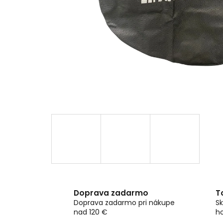
Doprava zadarmo
T
Doprava zadarmo pri nákupe
Sk
nad 120 €
h