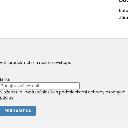
Do
Kate
Zár
ových produktoch na našom e-shope.
Email
Vložením e-mailu súhlasíte s
podmienkami ochrany osobných
údajov
PRIHLÁSIŤ SA