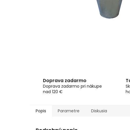
Doprava zadarmo
T
Doprava zadarmo pri nákupe
Sk
nad 120 €
h
Popis
Parametre
Diskusia