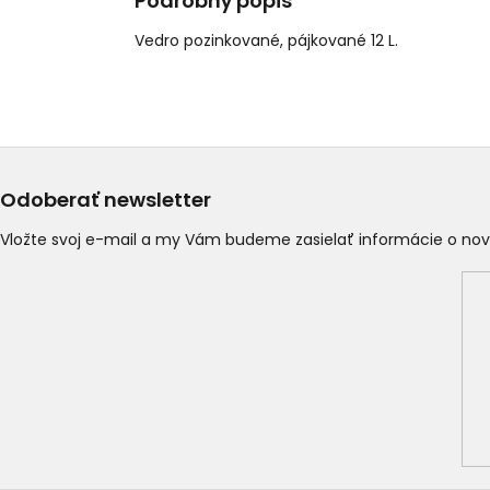
Podrobný popis
Vedro pozinkované, pájkované 12 L.
Odoberať newsletter
Vložte svoj e-mail a my Vám budeme zasielať informácie o n