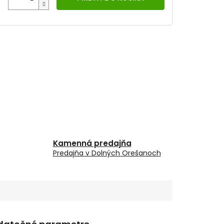
Kamenná predajňa
Predajňa v Dolných Orešanoch