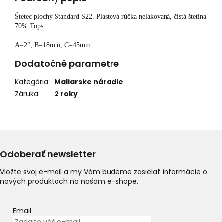
Štetec plochý Standard S22. Plastová rúčka nelakovaná, čistá štetina
70% Tops.
A=2", B=18mm, C=45mm
Dodatočné parametre
Kategória
:
Maliarske náradie
Záruka
:
2 roky
Odoberať newsletter
Vložte svoj e-mail a my Vám budeme zasielať informácie o
nových produktoch na našom e-shope.
Email