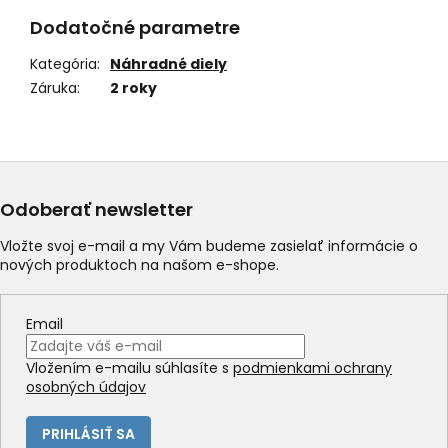
Dodatočné parametre
Kategória
:
Náhradné diely
Záruka
:
2 roky
Odoberať newsletter
Vložte svoj e-mail a my Vám budeme zasielať informácie o
nových produktoch na našom e-shope.
Email
Vložením e-mailu súhlasíte s
podmienkami ochrany
osobných údajov
PRIHLÁSIŤ SA