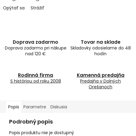
Opýtať sa
Strážiť
Doprava zadarmo
Tovar na sklade
Doprava zadarmo pri nákupe
Skladovky odosielame do 48
nad 120 €
hodín
Rodinná firma
Kamenná predajňa
S históriou od roku 2008
Predajňa v Dolných
Orešanoch
Popis
Parametre
Diskusia
Podrobný popis
Popis produktu nie je dostupný