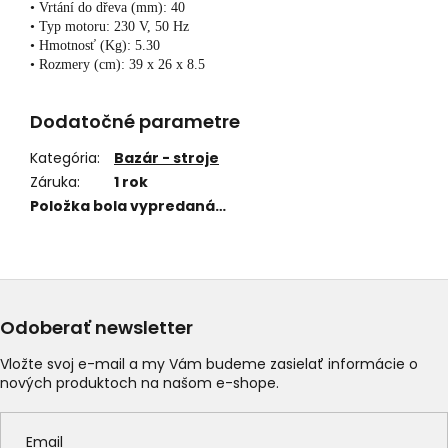
• Vrtání do dřeva (mm): 40
• Typ motoru: 230 V, 50 Hz
• Hmotnosť (Kg): 5.30
• Rozmery (cm): 39 x 26 x 8.5
Dodatočné parametre
Kategória
:
Bazár - stroje
Záruka
:
1 rok
Položka bola vypredaná…
Odoberať newsletter
Vložte svoj e-mail a my Vám budeme zasielať informácie o
nových produktoch na našom e-shope.
Email