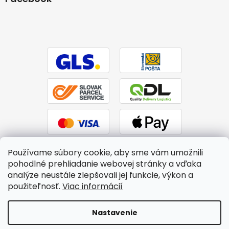
Používame súbory cookie, aby sme vám umožnili
pohodlné prehliadanie webovej stránky a vďaka
analýze neustále zlepšovali jej funkcie, výkon a
použiteľnosť.
Viac informácií
Vytvoril Shoptet
|
Upravil Balkys
Nastavenie