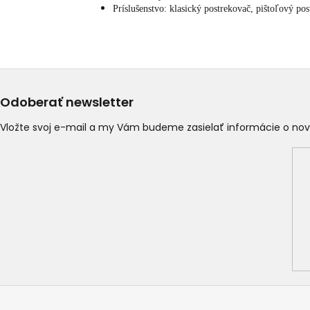
Príslušenstvo: klasický postrekovač, pištoľový pos
Odoberať newsletter
Vložte svoj e-mail a my Vám budeme zasielať informácie o n
Z
á