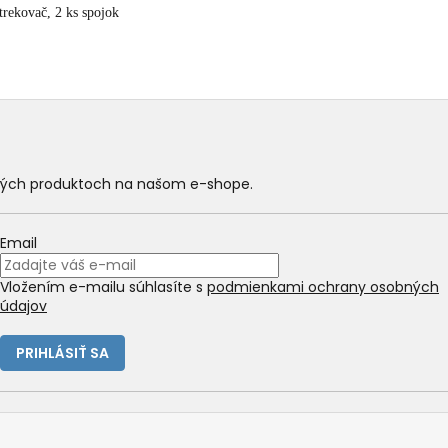
trekovač, 2 ks spojok
ových produktoch na našom e-shope.
Email
Vložením e-mailu súhlasíte s
podmienkami ochrany osobných
údajov
PRIHLÁSIŤ SA