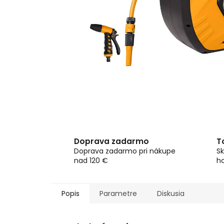
Doprava zadarmo
T
Doprava zadarmo pri nákupe
Sk
nad 120 €
h
Popis
Parametre
Diskusia