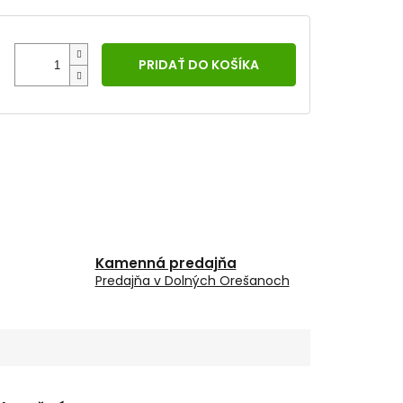
PRIDAŤ DO KOŠÍKA
Kamenná predajňa
Predajňa v Dolných Orešanoch