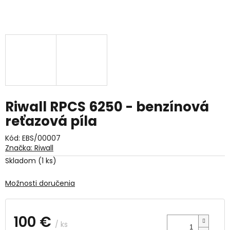
Riwall RPCS 6250 - benzínová
reťazová píla
Kód:
EBS/00007
Značka:
Riwall
Skladom
(1 ks)
Možnosti doručenia
100 €
/ ks