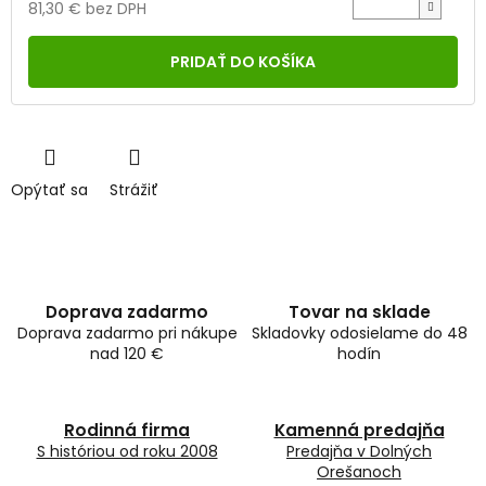
81,30 € bez DPH
Jednotková
cena:
PRIDAŤ DO KOŠÍKA
Opýtať sa
Strážiť
Doprava zadarmo
Tovar na sklade
Doprava zadarmo pri nákupe
Skladovky odosielame do 48
nad 120 €
hodín
Rodinná firma
Kamenná predajňa
S históriou od roku 2008
Predajňa v Dolných
Orešanoch