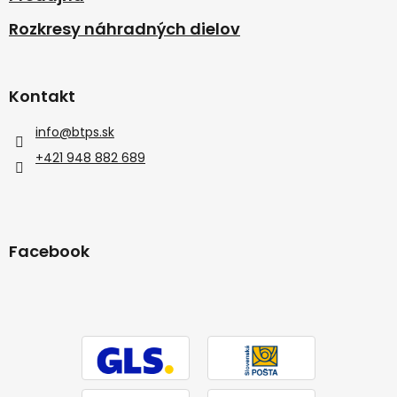
Rozkresy náhradných dielov
Kontakt
info
@
btps.sk
+421 948 882 689
Facebook