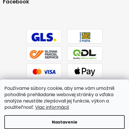
Facebook
Používame súbory cookie, aby sme vám umožnili
pohodlné prehliadanie webovej stránky a vďaka
analýze neustále zlepšovali jej funkcie, výkon a
použiteľnosť.
Viac informácií
Vytvoril Shoptet
|
Upravil Balkys
Nastavenie