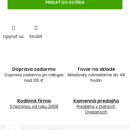
cena:
PRIDAŤ DO KOŠÍKA
Opýtať sa
Strážiť
Doprava zadarmo
Tovar na sklade
Doprava zadarmo pri nákupe
Skladovky odosielame do 48
nad 120 €
hodín
Rodinná firma
Kamenná predajňa
S históriou od roku 2008
Predajňa v Dolných
Orešanoch